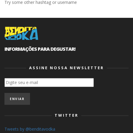
Try some other hashtag or username
INFORMAÇÕES PARA DEGUSTAR!
ASSINE NOSSA NEWSLETTER
TWITTER
Tweets by @benditavodka