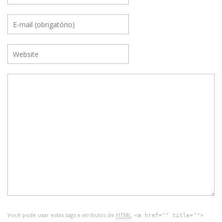
Você pode usar estas tags e atributos de
HTML
:
<a href="" title="">